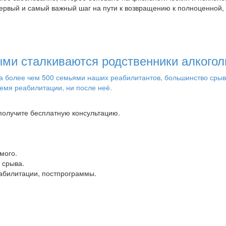
рвый и самый важный шаг на пути к возвращению к полноценной, 
ми сталкиваются родственники алкогол
более чем 500 семьями наших реабилитантов, большинство срывов 
емя реабилитации, ни после неё.
 получите бесплатную консультацию.
мого.
 срыва.
еабилитации, постпрограммы.