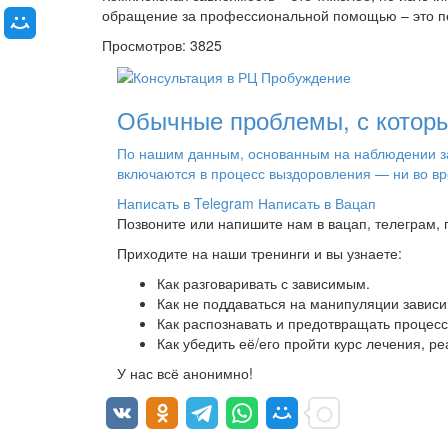
обращение за профессиональной помощью – это пе
Просмотров: 3825
Обычные проблемы, с которы
По нашим данным, основанным на наблюдении за 
включаются в процесс выздоровления — ни во вр
Написать в Telegram
Написать в Вацап
Позвоните или напишите нам в вацап, телеграм,
Приходите на наши тренинги и вы узнаете:
Как разговаривать с зависимым.
Как не поддаваться на манипуляции зависи
Как распознавать и предотвращать процесс
Как убедить её/его пройти курс лечения, р
У нас всё анонимно!