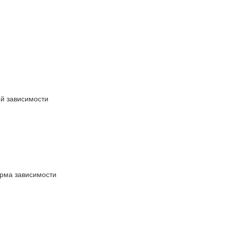
ой зависимости
орма зависимости
й