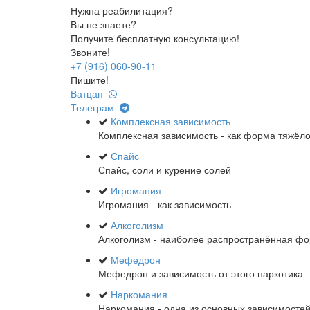
Нужна реабилитация?
Вы не знаете?
Получите бесплатную консультацию!
Звоните!
+7 (916) 060-90-11
Пишите!
Ватцап
Телеграм
Комплексная зависимость
Комплексная зависимость - как форма тяжёл
Спайс
Спайс, соли и курение солей
Игромания
Игромания - как зависимость
Алкоголизм
Алкоголизм - наиболее распространённая ф
Мефедрон
Мефедрон и зависимость от этого наркотика
Наркомания
Наркомания - одна из основных зависимосте