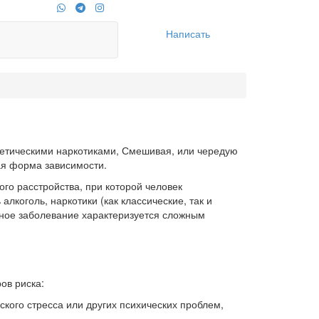
Написать
тетическими наркотиками, Смешивая, или чередую
ая форма зависимости.
го расстройства, при которой человек
коголь, наркотики (как классические, так и
нное заболевание характеризуется сложным
ов риска:
ского стресса или других психических проблем,