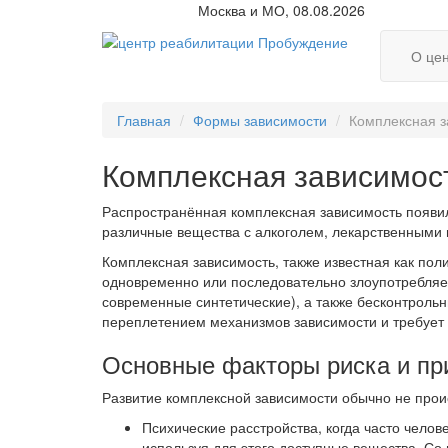
Москва и МО, 08.08.2026
О це
Главная
Формы зависимости
Комплексная з
Комплексная зависимос
Распространённая комплексная зависимость появил
различные вещества с алкоголем, лекарственными 
Комплексная зависимость, также известная как пол
одновременно или последовательно злоупотребляет 
современные синтетические), а также бесконтроль
переплетением механизмов зависимости и требует 
Основные факторы риска и пр
Развитие комплексной зависимости обычно не проис
Психические расстройства, когда часто челов
используя для этого доступные вещества. Со 