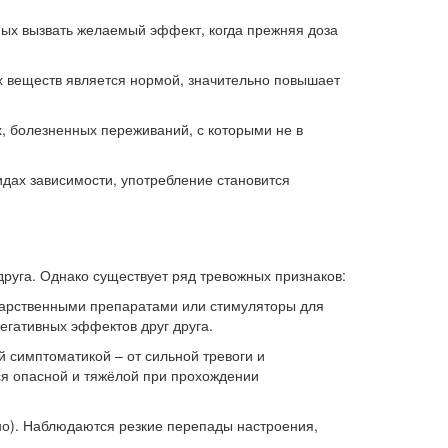
бных вызвать желаемый эффект, когда прежняя доза
х веществ является нормой, значительно повышает
, болезненных переживаний, с которыми не в
идах зависимости, употребление становится
друга. Однако существует ряд тревожных признаков:
екарственными препаратами или стимуляторы для
егативных эффектов друг друга.
 симптоматикой – от сильной тревоги и
ся опасной и тяжёлой при прохождении
ьно). Наблюдаются резкие перепады настроения,