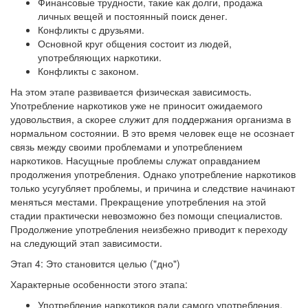
Финансовые трудности, такие как долги, продажа
личных вещей и постоянный поиск денег.
Конфликты с друзьями.
Основной круг общения состоит из людей,
употребляющих наркотики.
Конфликты с законом.
На этом этапе развивается физическая зависимость.
Употребление наркотиков уже не приносит ожидаемого
удовольствия, а скорее служит для поддержания организма в
нормальном состоянии. В это время человек еще не осознает
связь между своими проблемами и употреблением
наркотиков. Насущные проблемы служат оправданием
продолжения употребления. Однако употребление наркотиков
только усугубляет проблемы, и причина и следствие начинают
меняться местами. Прекращение употребления на этой
стадии практически невозможно без помощи специалистов.
Продолжение употребления неизбежно приводит к переходу
на следующий этап зависимости.
Этап 4: Это становится целью ("дно")
Характерные особенности этого этапа:
Употребление наркотиков ради самого употребления.