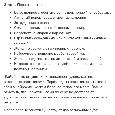
Этап 1: Первые опыты
Естественное любопытство и стремление "попробовать".
Активный поиск новых видов наслаждения.
Затруднения в отказе.
Смутное понимание собственных границ.
Воздействие мифов о наркотиках.
Страх быть осужденным или считаться "маменькиным
сынком".
Желание сбежать от жизненных проблем.
Небрежное отношение к себе и своей жизни.
Желание сделать жизнь интересной и насыщенной.
Недостаточное знание о воздействии наркотиков на
психику и организм.
"Кайф" – это ощущение интенсивного удовольствия,
вызванное наркотиками. Первые дозы наркотиков вызывают
сбои в нейрохимическом балансе головного мозга. Важно
отметить, что наркотики сами по себе не доставляют
удовольствие, они заставляют организм активизировать свои
ресурсы.
После первых опытов существуют два возможных пути: