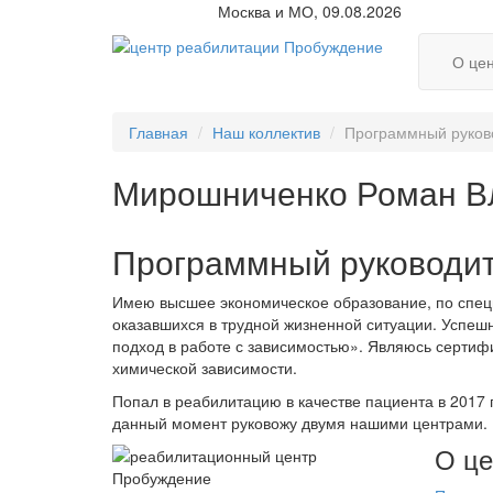
Москва и МО, 09.08.2026
О це
Главная
Наш коллектив
Программный руково
Мирошниченко Роман В
Программный руководит
Имею высшее экономическое образование, по спец
оказавшихся в трудной жизненной ситуации. Успеш
подход в работе с зависимостью». Являюсь сертиф
химической зависимости.
Попал в реабилитацию в качестве пациента в 2017 
данный момент руковожу двумя нашими центрами.
О це