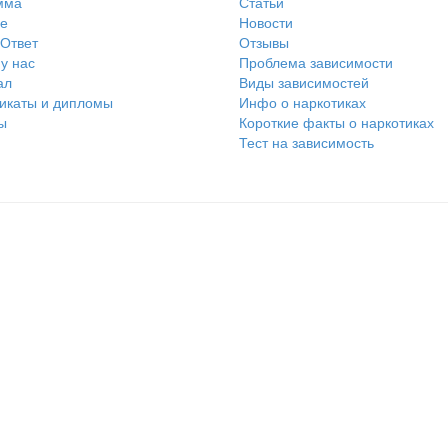
мма
Статьи
е
Новости
Ответ
Отзывы
у нас
Проблема зависимости
ал
Виды зависимостей
икаты и дипломы
Инфо о наркотиках
ы
Короткие факты о наркотиках
Тест на зависимость
Политика к