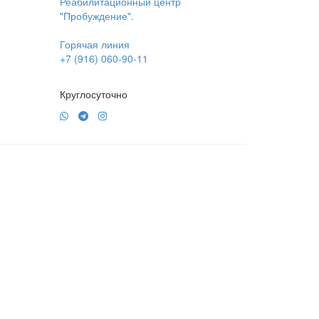
Реабилитационный центр
"Пробуждение".
Горячая линия
+7 (916) 060-90-11
Круглосуточно
онфиденциальности
Пользовательское соглашение