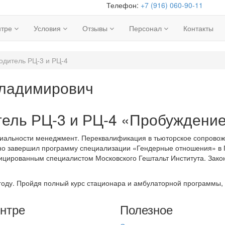
Телефон:
+7 (916) 060-90-11
нтре
Условия
Отзывы
Персонал
Контакты
дитель РЦ-3 и РЦ-4
ладимирович
ель РЦ-3 и РЦ-4 «Пробуждени
иальности менеджмент. Переквалификация в тьюторское сопровож
но завершил программу специализации «Гендерные отношения» в 
ицированным специалистом Московского Гештальт Института. Закон
году. Пройдя полный курс стационара и амбулаторной программы, 
нтре
Полезное