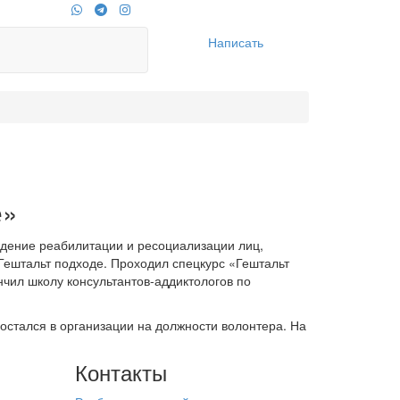
Написать
е»
дение реабилитации и ресоциализации лиц,
Гештальт подходе. Проходил спецкурс «Гештальт
чил школу консультантов-аддиктологов по
остался в организации на должности волонтера. На
Контакты