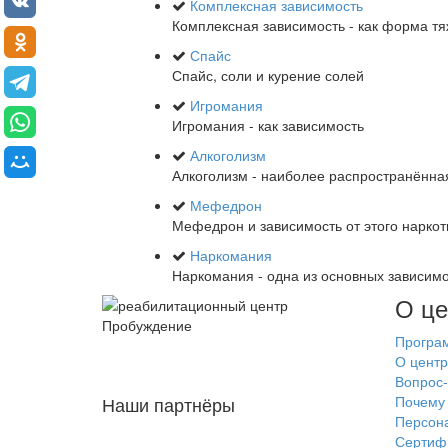
Комплексная зависимость
Комплексная зависимость - как форма т
Спайс
Спайс, соли и курение солей
Игромания
Игромания - как зависимость
Алкоголизм
Алкоголизм - наиболее распространённ
Мефедрон
Мефедрон и зависимость от этого наркот
Наркомания
Наркомания - одна из основных зависим
О це
Програ
О центр
Вопрос-
Наши партнёры
Почему 
Персон
Сертиф