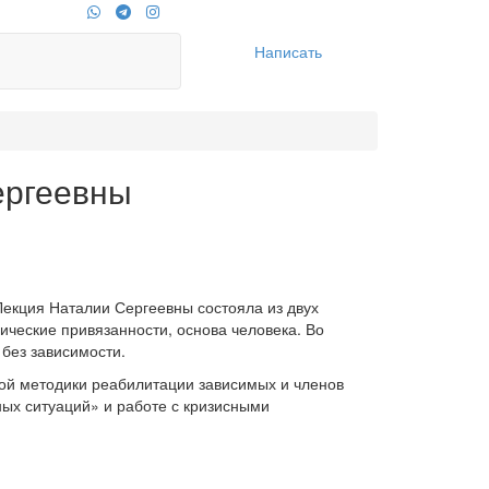
Написать
ергеевны
Лекция Наталии Сергеевны состояла из двух
ические привязанности, основа человека. Во
 без зависимости.
кой методики реабилитации зависимых и членов
ных ситуаций» и работе с кризисными