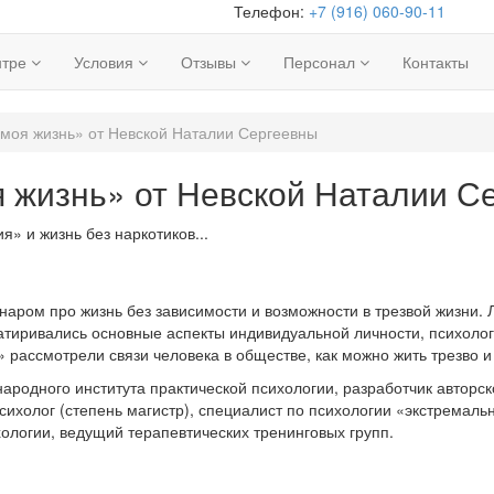
Телефон:
+7 (916) 060-90-11
нтре
Условия
Отзывы
Персонал
Контакты
 моя жизнь» от Невской Наталии Сергеевны
я жизнь» от Невской Наталии С
» и жизнь без наркотиков...
аром про жизнь без зависимости и возможности в трезвой жизни. 
матиривались основные аспекты индивидуальной личности, психолог
 рассмотрели связи человека в обществе, как можно жить трезво и
ародного института практической психологии, разработчик авторс
психолог (степень магистр), специалист по психологии «экстремаль
ологии, ведущий терапевтических тренинговых групп.