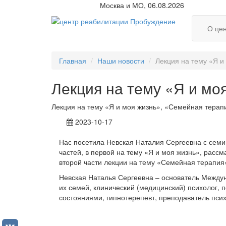
Москва и МО, 06.08.2026
О це
Главная
Наши новости
Лекция на тему «Я и
Лекция на тему «Я и мо
Лекция на тему «Я и моя жизнь», «Семейная терапия
2023-10-17
Нас посетила Невская Наталия Сергеевна с семин
частей, в первой на тему «Я и моя жизнь», расс
второй части лекции на тему «Семейная терапия»
Невская Наталья Сергеевна – основатель Междун
их семей, клинический (медицинский) психолог, 
состояниями, гипнотерепевт, преподаватель псих