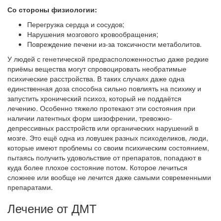
Со стороны физиологии:
Перегрузка сердца и сосудов;
Нарушения мозгового кровообращения;
Повреждение печени из-за токсичности метаболитов.
У людей с генетической предрасположенностью даже редкие
приёмы вещества могут спровоцировать необратимые
психические расстройства. В таких случаях даже одна
единственная доза способна сильно повлиять на психику и
запустить хронический психоз, который не поддаётся
лечению. Особенно тяжело протекают эти состояния при
наличии латентных форм шизофрении, тревожно-
депрессивных расстройств или органических нарушений в
мозге. Это ещё одна из ловушек разных психоделиков, люди,
которые имеют проблемы со своим психическим состоянием,
пытаясь получить удовольствие от препаратов, попадают в
куда более плохое состояние потом. Которое лечиться
сложнее или вообще не лечится даже самыми современными
препаратами.
Лечение от ДМТ