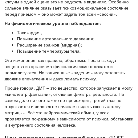
клоуны в одной сцене это не редкость в видениях. Особенно
сильное влияние оказывает психоэмоциональное состояние
перед приёмом – оно может задать тон всей «сессии».
На физиологическом уровне наблюдаются:
Тахикардия;
Повышение артериального давления;
Расширение зрачков (мидриаз);
Повышение температуры тела.
Эти изменения, как правило, обратимы. После выхода
вещества из организма физиологические показатели
нормализуются. Но записанные «видения» могу оставлять
двоякие впечатления и даже ломать психику.
Проще говоря, ДМТ – это вещество, которое запускает в мозгу
«кинотеатр фантазий», отключая фильтры реальности. На
самом деле ни чего такого не происходит, третий глаз не
открывается и человек не начинает видеть сквозь «стену
матрицы». Всё это нейрохимический обман, у всех
проявляется по-разному в зависимости от психики, обстановки
и внутреннего состояния человека.
Как распознать употребление ДМТ