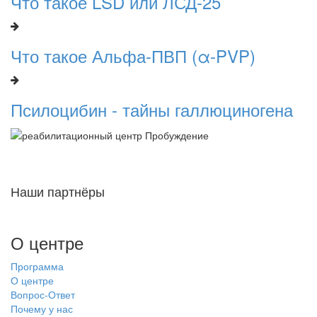
Что такое LSD или ЛСД-25
Что такое Альфа-ПВП (α-PVP)
Псилоцибин - тайны галлюциногена
Наши партнёры
О центре
Программа
О центре
Вопрос-Ответ
Почему у нас