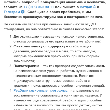
Остались вопросы? Консультация анонимна и бесплатна,
звоните на
+7 (916) 060-90-11
или пишите в
Ватцап
и
Телеграм
! Сообщите о своих проблемах, и мы
бесплатно проконсультируем вас и постараемся помочь!
Не сказать что терапия при лечении зависимости от ДМТ
стандартная, но она обязательно включает несколько этапов:
Детоксикацию
– выведение психоактивного вещества,
очистка организма от его присутствия и метаболитов;
Физиологическую поддержку
– стабилизация
давления, работы сердца и мозга, то есть методы,
которые применяются практически при всех формах
зависимости;
Психотерапию
– так как препарат создаёт зависимость
на психологическом уровне, работать нужно именно с
психологическим состоянием человека. Включает
индивидуальные и групповые сессии, работа с
травмами, поиск здоровых способов получения эмоций;
Реабилитационные программы
, направленные на
восстановление социальных и когнитивных навыков. И
именно методы современной реабилитации способны
избавить от зависимости, так как просто детокс, чистка
организма и медицинское лечение не в состоянии