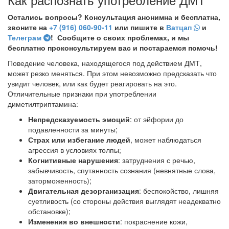
Остались вопросы? Консультация анонимна и бесплатна,
звоните на
+7 (916) 060-90-11
или пишите в
Ватцап
и
Телеграм
! Сообщите о своих проблемах, и мы
бесплатно проконсультируем вас и постараемся помочь!
Поведение человека, находящегося под действием ДМТ,
может резко меняться. При этом невозможно предсказать что
увидит человек, или как будет реагировать на это.
Отличительные признаки при употреблении
диметилтриптамина:
Непредсказуемость эмоций
: от эйфории до
подавленности за минуты;
Страх или избегание людей
, может наблюдаться
агрессия в условиях толпы;
Когнитивные нарушения
: затруднения с речью,
забывчивость, спутанность сознания (невнятные слова,
заторможенность);
Двигательная дезорганизация
: беспокойство, лишняя
суетливость (со стороны действия выглядят неадекватно
обстановке);
Изменения во внешности
: покраснение кожи,