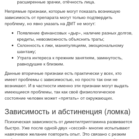
расширенные зрачки, отёчность лица.
Непрямые признаки, которые могут показать возникшую
зависимость от препарата могут только подтвердить
проблему, но явно указать на ДМТ не могут:
Появление финансовых «дыр», наличие разных долгов,
кредиты, невозможность объяснить траты;
Склонность к лжи, манипуляциям, эмоциональному
шантажу;
Утрата интереса к прежним занятиям, замкнутость,
равнодушие к близким.
Данные вторичные признаки есть практически у всех, кто
имеет проблемы с зависимостью, но просто так они не
возникают. И в частности именно эти признаки могут выдать
имеющиеся проблемы, так как своё физиологическое
состояние человек может «прятать» от окружающих.
Зависимость и абстиненция (ломка)
Психическая зависимость от диметилтриптамина развивается
быстро. Уже после одной-двух «сессий» многие испытывают
навязчивое желание повторить опыт. Это связано с резким