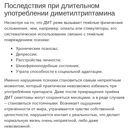
Последствия при длительном
употреблении диметилтриптамина
Несмотря на то, что ДМТ реже вызывает тяжёлые физические
осложнения, чем, например, опиаты или стимуляторы, его
систематическое использование связано с тяжёлым
повреждением психики:
Хронические психозы;
Депрессии;
Расстройства личности;
Шизофреноподобные состояния;
Утрата способности к социальной адаптации.
Именно нарушение психики становиться самым неприятным
моментом, который практически невозможно избежать при
употреблении препарата. Даже после прекращения приёма
ДМТ симптомы могут сохраняться месяцами, а в ряде случаев
– становиться постоянными. Возникает ощущение
отречённости от мира, утрачивается чувство собственной
целостности, нарушается контакт с реальностью, что делает
нормальную жизнь очень неприятной, либо даже
невозможной.