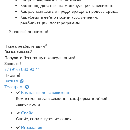
Как не поддаваться на манипуляции зависимого.
Как распознавать и предотвращать процесс срыва.
Как убедить её/его пройти курс лечения,
реабилитации, постпрограммы.
У нас всё анонимно!
Нужна реабилитация?
Вы не знаете?
Получите бесплатную консультацию!
Звоните!
+7 (916) 060-90-11
Пишите!
Ватцап
Телеграм
Комплексная зависимость
Комплексная зависимость - как форма тяжёлой
зависимости
Спайс
Спайс, соли и курение солей
Игромания