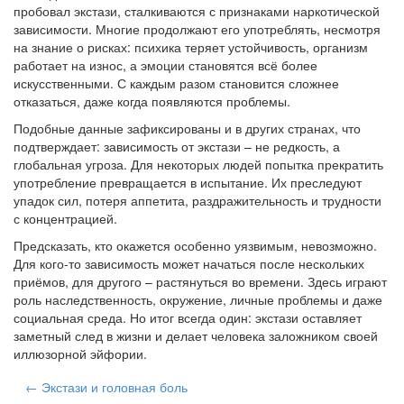
пробовал экстази, сталкиваются с признаками наркотической
зависимости. Многие продолжают его употреблять, несмотря
на знание о рисках: психика теряет устойчивость, организм
работает на износ, а эмоции становятся всё более
искусственными. С каждым разом становится сложнее
отказаться, даже когда появляются проблемы.
Подобные данные зафиксированы и в других странах, что
подтверждает: зависимость от экстази – не редкость, а
глобальная угроза. Для некоторых людей попытка прекратить
употребление превращается в испытание. Их преследуют
упадок сил, потеря аппетита, раздражительность и трудности
с концентрацией.
Предсказать, кто окажется особенно уязвимым, невозможно.
Для кого-то зависимость может начаться после нескольких
приёмов, для другого – растянуться во времени. Здесь играют
роль наследственность, окружение, личные проблемы и даже
социальная среда. Но итог всегда один: экстази оставляет
заметный след в жизни и делает человека заложником своей
иллюзорной эйфории.
← Экстази и головная боль