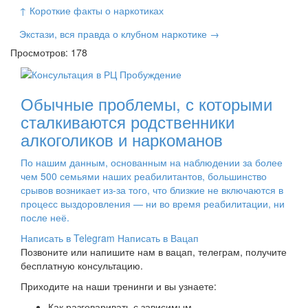
↑ Короткие факты о наркотиках
Экстази, вся правда о клубном наркотике →
Просмотров: 178
Обычные проблемы, с которыми
сталкиваются родственники
алкоголиков и наркоманов
По нашим данным, основанным на наблюдении за более
чем 500 семьями наших реабилитантов, большинство
срывов возникает из-за того, что близкие не включаются в
процесс выздоровления — ни во время реабилитации, ни
после неё.
Написать в Telegram
Написать в Вацап
Позвоните или напишите нам в вацап, телеграм, получите
бесплатную консультацию.
Приходите на наши тренинги и вы узнаете:
Как разговаривать с зависимым.