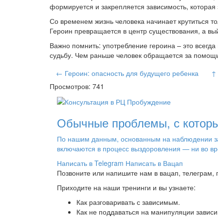
формируется и закрепляется зависимость, которая з
Со временем жизнь человека начинает крутиться тол
Героин превращается в центр существования, а вый
Важно помнить: употребление героина – это всегда
судьбу. Чем раньше человек обращается за помощь
← Героин: опасность для будущего ребенка
↑
Просмотров: 741
Обычные проблемы, с которы
По нашим данным, основанным на наблюдении за 
включаются в процесс выздоровления — ни во вр
Написать в Telegram
Написать в Вацап
Позвоните или напишите нам в вацап, телеграм,
Приходите на наши тренинги и вы узнаете:
Как разговаривать с зависимым.
Как не поддаваться на манипуляции зависи