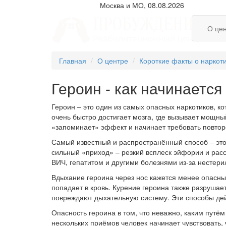
Москва и МО, 08.08.2026
О це
Главная
О центре
Короткие факты о наркот
Героин - как начинается
Героин – это один из самых опасных наркотиков, к
очень быстро достигает мозга, где вызывает мощны
«запоминает» эффект и начинает требовать повторе
Самый известный и распространённый способ – это 
сильный «приход» – резкий всплеск эйфории и рас
ВИЧ, гепатитом и другими болезнями из-за нестери
Вдыхание героина через нос кажется менее опасным
попадает в кровь. Курение героина также разрушае
повреждают дыхательную систему. Эти способы дей
Опасность героина в том, что неважно, каким путём
нескольких приёмов человек начинает чувствовать, 