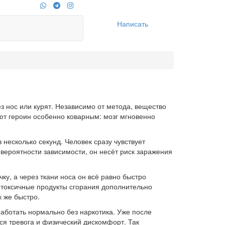
Написать
з нос или курят. Независимо от метода, вещество
ают героин особенно коварным: мозг мгновенно
несколько секунд. Человек сразу чувствует
вероятности зависимости, он несёт риск заражения
у, а через ткани носа он всё равно быстро
а токсичные продукты сгорания дополнительно
 же быстро.
 работать нормально без наркотика. Уже после
тся тревога и физический дискомфорт. Так