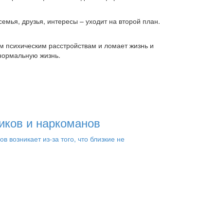
семья, друзья, интересы – уходит на второй план.
ым психическим расстройствам и ломает жизнь и
 нормальную жизнь.
иков и наркоманов
возникает из-за того, что близкие не