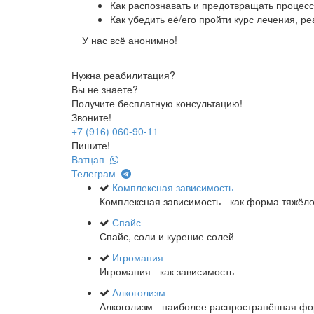
Как распознавать и предотвращать процесс
Как убедить её/его пройти курс лечения, р
У нас всё анонимно!
Нужна реабилитация?
Вы не знаете?
Получите бесплатную консультацию!
Звоните!
+7 (916) 060-90-11
Пишите!
Ватцап
Телеграм
Комплексная зависимость
Комплексная зависимость - как форма тяжёл
Спайс
Спайс, соли и курение солей
Игромания
Игромания - как зависимость
Алкоголизм
Алкоголизм - наиболее распространённая ф