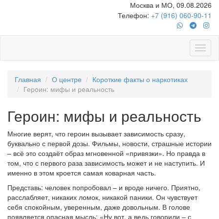
Москва и МО, 09.08.2026
Телефон:
+7 (916) 060-90-11
Главная
О центре
Короткие факты о наркотиках
Героин: мифы и реальность
Героин: мифы и реальность
Многие верят, что героин вызывает зависимость сразу,
буквально с первой дозы. Фильмы, новости, страшные истории
– всё это создаёт образ мгновенной «привязки». Но правда в
том, что с первого раза зависимость может и не наступить. И
именно в этом кроется самая коварная часть.
Представь: человек попробовал – и вроде ничего. Приятно,
расслабляет, никаких ломок, никакой паники. Он чувствует
себя спокойным, уверенным, даже довольным. В голове
появляется опасная мысль: «Ну вот, а ведь говорили – с