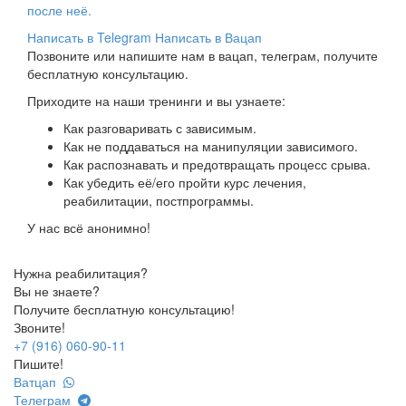
после неё.
Написать в Telegram
Написать в Вацап
Позвоните или напишите нам в вацап, телеграм, получите
бесплатную консультацию.
Приходите на наши тренинги и вы узнаете:
Как разговаривать с зависимым.
Как не поддаваться на манипуляции зависимого.
Как распознавать и предотвращать процесс срыва.
Как убедить её/его пройти курс лечения,
реабилитации, постпрограммы.
У нас всё анонимно!
Нужна реабилитация?
Вы не знаете?
Получите бесплатную консультацию!
Звоните!
+7 (916) 060-90-11
Пишите!
Ватцап
Телеграм