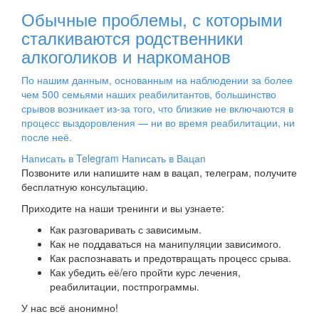
Обычные проблемы, с которыми
сталкиваются родственники
алкоголиков и наркоманов
По нашим данным, основанным на наблюдении за более
чем 500 семьями наших реабилитантов, большинство
срывов возникает из-за того, что близкие не включаются в
процесс выздоровления — ни во время реабилитации, ни
после неё.
Написать в Telegram
Написать в Вацап
Позвоните или напишите нам в вацап, телеграм, получите
бесплатную консультацию.
Приходите на наши тренинги и вы узнаете:
Как разговаривать с зависимым.
Как не поддаваться на манипуляции зависимого.
Как распознавать и предотвращать процесс срыва.
Как убедить её/его пройти курс лечения,
реабилитации, постпрограммы.
У нас всё анонимно!