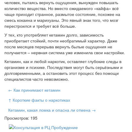
человек, пытаясь вернуть ощущения, вынужден повышать
количество вещества. Но вместо ожидаемого «кайфа» всё
чаще приходит странное, размытое состояние, похожее на
смесь кокаина и марихуаны. Это явный знак того, что мозг
перестроился и требует всё больше.
У тех, кто употребляет кетамин долго, зависимость
приобретает стойкий, почти необратимый характер. Даже
после месяцев перерыва вернуть былые ощущения не
получается – нервная система уже изменила свои настройки.
Кетамин, как и любой наркотик, оставляет глубокие следы в
организме и психике. Последствия могут быть серьёзными и
долговременными, а остановить этот процесс без помощи
специалистов часто невозможно.
← Как принимают кетамин
↑ Короткие факты о наркотиках
Кетамин, какая ломка и опасна ли отмена →
Просмотров: 195