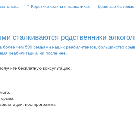
язательна
↑ Короткие факты о наркотиках
Дешёвые бытовые 
ми сталкиваются родственники алкогол
более чем 500 семьями наших реабилитантов, большинство срывов 
емя реабилитации, ни после неё.
 получите бесплатную консультацию.
мого.
 срыва.
еабилитации, постпрограммы.