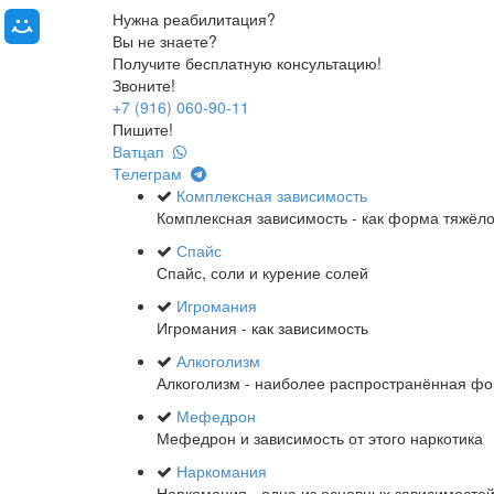
Нужна реабилитация?
Вы не знаете?
Получите бесплатную консультацию!
Звоните!
+7 (916) 060-90-11
Пишите!
Ватцап
Телеграм
Комплексная зависимость
Комплексная зависимость - как форма тяжёл
Спайс
Спайс, соли и курение солей
Игромания
Игромания - как зависимость
Алкоголизм
Алкоголизм - наиболее распространённая ф
Мефедрон
Мефедрон и зависимость от этого наркотика
Наркомания
Наркомания - одна из основных зависимосте