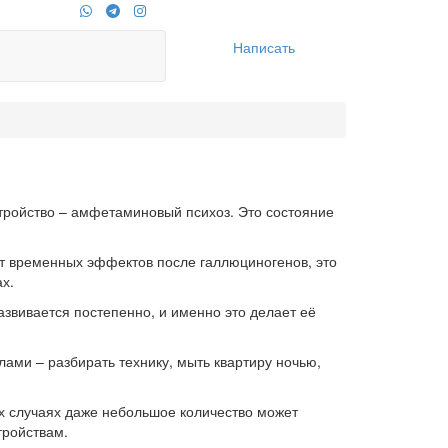
Написать
стройство – амфетаминовый психоз. Это состояние
 от временных эффектов после галлюциногенов, это
ах.
азвивается постепенно, и именно это делает её
ми – разбирать технику, мыть квартиру ночью,
ых случаях даже небольшое количество может
тройствам.