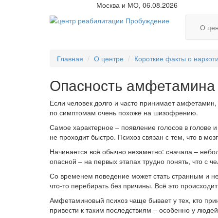
Москва и МО, 06.08.2026
О це
Главная
О центре
Короткие факты о наркот
Опасность амфетамина 
Если человек долго и часто принимает амфетамин, 
по симптомам очень похоже на шизофрению.
Самое характерное – появление голосов в голове и
не проходит быстро. Психоз связан с тем, что в моз
Начинается всё обычно незаметно: сначала – небол
опасной – на первых этапах трудно понять, что с че
Со временем поведение может стать странным и не
что-то перебирать без причины. Всё это происходи
Амфетаминовый психоз чаще бывает у тех, кто при
привести к таким последствиям – особенно у люде