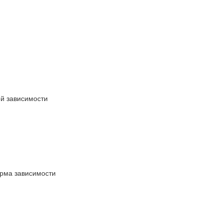
ой зависимости
орма зависимости
й