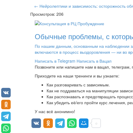
← Нейролептики и зависимость: осторожность об
Просмотров: 206
Обычные проблемы, с которы
По нашим данным, основанным на наблюдении за 
включаются в процесс выздоровления — ни во вр
Написать в Telegram
Написать в Вацап
Позвоните или напишите нам в вацап, телеграм,
Приходите на наши тренинги и вы узнаете:
Как разговаривать с зависимым.
Как не поддаваться на манипуляции зависи
Как распознавать и предотвращать процесс
Как убедить её/его пройти курс лечения, р
У нас всё анонимно!