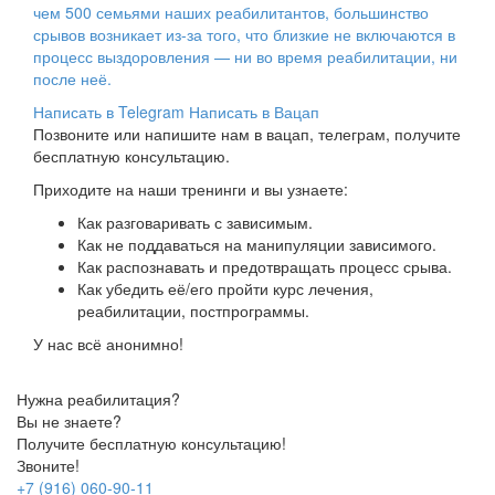
чем 500 семьями наших реабилитантов, большинство
срывов возникает из-за того, что близкие не включаются в
процесс выздоровления — ни во время реабилитации, ни
после неё.
Написать в Telegram
Написать в Вацап
Позвоните или напишите нам в вацап, телеграм, получите
бесплатную консультацию.
Приходите на наши тренинги и вы узнаете:
Как разговаривать с зависимым.
Как не поддаваться на манипуляции зависимого.
Как распознавать и предотвращать процесс срыва.
Как убедить её/его пройти курс лечения,
реабилитации, постпрограммы.
У нас всё анонимно!
Нужна реабилитация?
Вы не знаете?
Получите бесплатную консультацию!
Звоните!
+7 (916) 060-90-11