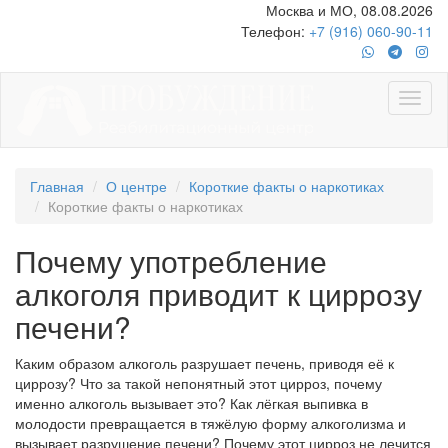
Москва и МО, 08.08.2026
Телефон:
+7 (916) 060-90-11
Главная
О центре
Короткие факты о наркотиках
Короткие факты о наркотиках
Почему употребление
алкоголя приводит к циррозу
печени?
Каким образом алкоголь разрушает печень, приводя её к
циррозу? Что за такой непонятный этот цирроз, почему
именно алкоголь вызывает это? Как лёгкая выпивка в
молодости превращается в тяжёлую форму алкоголизма и
вызывает разрушение печени? Почему этот цирроз не лечится