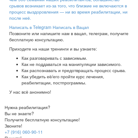
срывов возникает из-за того, что близкие не включаются в
процесс выздоровления — ни во время реабилитации, ни
после неё.
Написать в Telegram
Написать в Вацап
Позвоните или напишите нам в вацап, телеграм, получите
бесплатную консультацию.
Приходите на наши тренинги и вы узнаете:
Как разговаривать с зависимым.
Как не поддаваться на манипуляции зависимого.
Как распознавать и предотвращать процесс срыва.
Как убедить её/его пройти курс лечения,
реабилитации, постпрограммы.
У нас всё анонимно!
Нужна реабилитация?
Вы не знаете?
Получите бесплатную консультацию!
Звоните!
+7 (916) 060-90-11