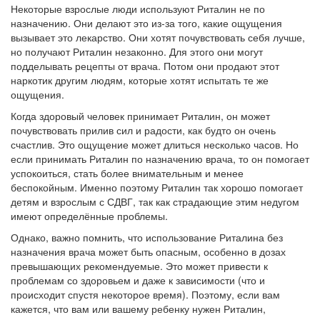
Некоторые взрослые люди используют Риталин не по
назначению. Они делают это из-за того, какие ощущения
вызывает это лекарство. Они хотят почувствовать себя лучше,
но получают Риталин незаконно. Для этого они могут
подделывать рецепты от врача. Потом они продают этот
наркотик другим людям, которые хотят испытать те же
ощущения.
Когда здоровый человек принимает Риталин, он может
почувствовать прилив сил и радости, как будто он очень
счастлив. Это ощущение может длиться несколько часов. Но
если принимать Риталин по назначению врача, то он помогает
успокоиться, стать более внимательным и менее
беспокойным. Именно поэтому Риталин так хорошо помогает
детям и взрослым с СДВГ, так как страдающие этим недугом
имеют определённые проблемы.
Однако, важно помнить, что использование Риталина без
назначения врача может быть опасным, особенно в дозах
превышающих рекомендуемые. Это может привести к
проблемам со здоровьем и даже к зависимости (что и
происходит спустя некоторое время). Поэтому, если вам
кажется, что вам или вашему ребенку нужен Риталин,