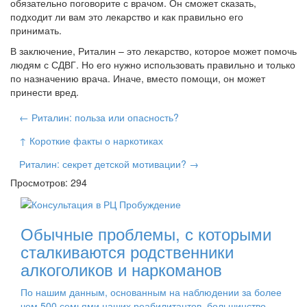
обязательно поговорите с врачом. Он сможет сказать,
подходит ли вам это лекарство и как правильно его
принимать.
В заключение, Риталин – это лекарство, которое может помочь
людям с СДВГ. Но его нужно использовать правильно и только
по назначению врача. Иначе, вместо помощи, он может
принести вред.
← Риталин: польза или опасность?
↑ Короткие факты о наркотиках
Риталин: секрет детской мотивации? →
Просмотров: 294
Обычные проблемы, с которыми
сталкиваются родственники
алкоголиков и наркоманов
По нашим данным, основанным на наблюдении за более
чем 500 семьями наших реабилитантов, большинство