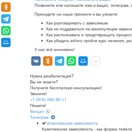
Позвоните или напишите нам в вацап, телеграм,
Приходите на наши тренинги и вы узнаете:
Как разговаривать с зависимым.
Как не поддаваться на манипуляции зависи
Как распознавать и предотвращать процесс
Как убедить её/его пройти курс лечения, р
У нас всё анонимно!
Нужна реабилитация?
Вы не знаете?
Получите бесплатную консультацию!
Звоните!
+7 (916) 060-90-11
Пишите!
Ватцап
Телеграм
Комплексная зависимость
Комплексная зависимость - как форма тяжёл