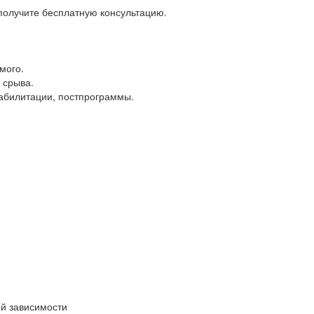
 получите бесплатную консультацию.
мого.
 срыва.
еабилитации, постпрограммы.
ой зависимости