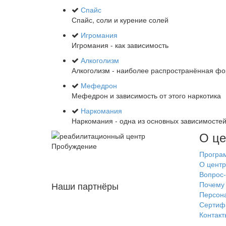
Спайс
Спайс, соли и курение солей
Игромания
Игромания - как зависимость
Алкоголизм
Алкоголизм - наиболее распространённая ф
Мефедрон
Мефедрон и зависимость от этого наркотика
Наркомания
Наркомания - одна из основных зависимосте
О це
Програ
О центр
Вопрос-
Наши партнёры
Почему 
Персон
Сертиф
Контакт