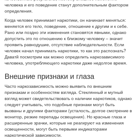
человека и его поведение станут дополнительным фактором
определения.
Когда человек принимает наркотики, он начинает меняться:
меняется его тело, поведение, отношение к другим и к себе.
Рано или поздно эти изменения становятся явными, однако
допустить это по отношению к близкому человеку – значит
проявить равнодушие, отсутствие наблюдательности. Если
человек начал принимать наркотики, то как это распознать?
Даватй посмотрим как можно определить наркозависимого
человека, употребляющего наркотики даже недолгое время.
Внешние признаки и глаза
Часто наркозависимость можно выявить по внешним
признакам и особенностям взгляда. Стеклянный и мутный
взгляд может свидетельствовать о наличии наркотиков, однако
следует учитывать, что подобные признаки могут быть
вызваны и другими факторами (усталость, долгое смотрение в
монитор, резкие перепады освещения). Но красные глаза и
расширенные зрачки, которые не реагируют на изменения
освещенности, могут быть первыми индикаторами
наркотической зависимости.