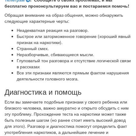
бесплатно проконсультируем вас и постараемся помочь!
Обращая внимание на образ общения, можно обнаружить
следующие характерные черты:
Неадекватная реакция на разговор.
Быстрое или заторможенное говорение (хороший явный
признак на наркотики).
Странный смех.
Неразборчивые, сбивающиеся мысли.
Глуповатый тон разговора и отсутствие логической связи
в рассказах
Все эти признаки являются прямым фактом нарушения
деятельности головного мозга.
Диагностика и помощь
Если вы замечаете подобные признаки у своего ребенка или
близкого человека, важно аккуратно и открыто обсудить с ним
эту проблему. Прохождение теста на наркотики может также
быть полезным шагом (но ранее стоит иметь высокий довод
для этого). Разговор и диагностика помогут определить факт
употребления наркотиков, а дальнейшее лечение и