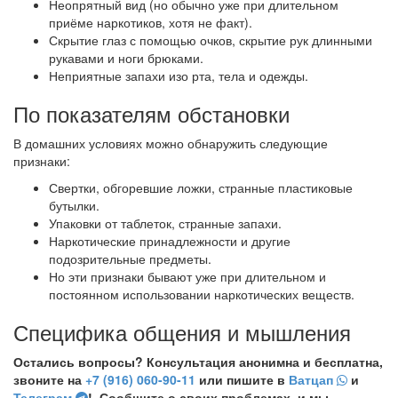
Неопрятный вид (но обычно уже при длительном
приёме наркотиков, хотя не факт).
Скрытие глаз с помощью очков, скрытие рук длинными
рукавами и ноги брюками.
Неприятные запахи изо рта, тела и одежды.
По показателям обстановки
В домашних условиях можно обнаружить следующие
признаки:
Свертки, обгоревшие ложки, странные пластиковые
бутылки.
Упаковки от таблеток, странные запахи.
Наркотические принадлежности и другие
подозрительные предметы.
Но эти признаки бывают уже при длительном и
постоянном использовании наркотических веществ.
Специфика общения и мышления
Остались вопросы? Консультация анонимна и бесплатна,
звоните на
+7 (916) 060-90-11
или пишите в
Ватцап
и
Телеграм
! Сообщите о своих проблемах, и мы