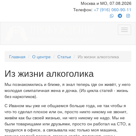
Москва и МО, 07.08.2026
Телефон:
+7 (916) 060-90-11
Главная
О центре
Статьи
Из жизни алкоголика
Из жизни алкоголика
Мы познакомились и ближе, я знал теперь где он живёт, у него
молодая симпатичная жена и дочка. (Из цикла статей - жизнь
без наркотиков).
С Иваном мы уже не общаемся больше года, не так чтобы я
что-то сделал плохое или он, просто никто никому не звонит,
живём как бы своей жизнью, ни чего никому не надо. Мы не
были товарищами или друзьями, просто он работал на СТО, а
трудился в офисе, а связывала нас только моя машина,
вернее мелкий ремонт, замена колёс, подкачать шины,