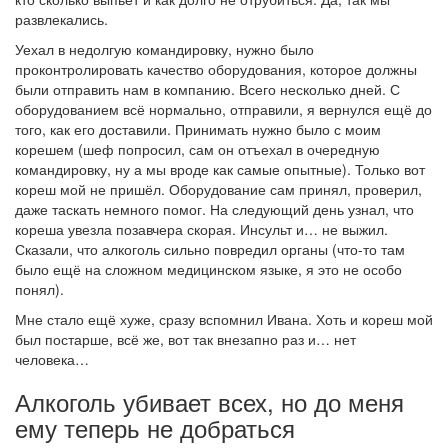
развлекались.
Уехал в недолгую командировку, нужно было
проконтролировать качество оборудования, которое должны
были отправить нам в компанию. Всего несколько дней. С
оборудованием всё нормально, отправили, я вернулся ещё до
того, как его доставили. Принимать нужно было с моим
корешем (шеф попросил, сам он отъехал в очередную
командировку, ну а мы вроде как самые опытные). Только вот
кореш мой не пришёл. Оборудование сам принял, проверил,
даже таскать немного помог. На следующий день узнал, что
кореша увезла позавчера скорая. Инсульт и… не выжил.
Сказали, что алкоголь сильно повредил органы (что-то там
было ещё на сложном медицинском языке, я это не особо
понял).
Мне стало ещё хуже, сразу вспомнил Ивана. Хоть и кореш мой
был постарше, всё же, вот так внезапно раз и… нет
человека…
Алкоголь убивает всех, но до меня
ему теперь не добраться