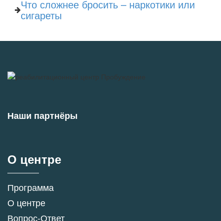
Что сложнее бросить – наркотики или
сигареты
Наши партнёры
О центре
Программа
О центре
Вопрос-Ответ