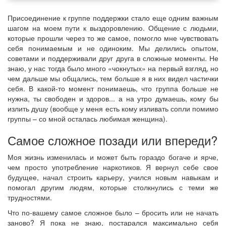
Присоединение к группе поддержки стало еще одним важным
шагом на моем пути к выздоровлению. Общение с людьми,
которые прошли через то же самое, помогло мне чувствовать
себя понимаемым и не одиноким. Мы делились опытом,
советами и поддерживали друг друга в сложные моменты. Не
знаю, у нас тогда было много «чокнутых» на первый взгляд, но
чем дальше мы общались, тем больше я в них видел частички
себя. В какой-то момент понимаешь, что группа больше не
нужна, ты свободен и здоров... а на утро думаешь, кому бы
излить душу (вообще у меня есть кому изливать сопли помимо
группы – со мной осталась любимая женщина).
Самое сложное позади или впереди?
Моя жизнь изменилась и может быть гораздо богаче и ярче,
чем просто употребление наркотиков. Я вернул себе свое
будущее, начал строить карьеру, учился новым навыкам и
помогал другим людям, которые столкнулись с теми же
трудностями.
Что по-вашему самое сложное было – бросить или не начать
заново? Я пока не знаю, постарался максимально себя