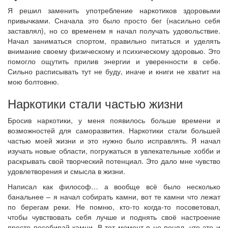
Я решил заменить употребление наркотиков здоровыми
привычками. Сначала это было просто бег (насильно себя
заставлял), но со временем я начал получать удовольствие.
Начал заниматься спортом, правильно питаться и уделять
внимание своему физическому и психическому здоровью. Это
помогло ощутить прилив энергии и уверенности в себе.
Сильно расписывать тут не буду, иначе и книги не хватит на
мою болтовню.
Наркотики стали частью жизни
Бросив наркотики, у меня появилось больше времени и
возможностей для саморазвития. Наркотики стали большей
частью моей жизни и это нужно было исправлять. Я начал
изучать новые области, погружаться в увлекательные хобби и
раскрывать свой творческий потенциал. Это дало мне чувство
удовлетворения и смысла в жизни.
Написал как философ… а вообще всё было несколько
банальнее – я начал собирать камни, вот те камни что лежат
по берегам реки. Не помню, кто-то когда-то посоветовал,
чтобы чувствовать себя лучше и поднять своё настроение
просто пособирай камни. В тот момент я не понял, что это и