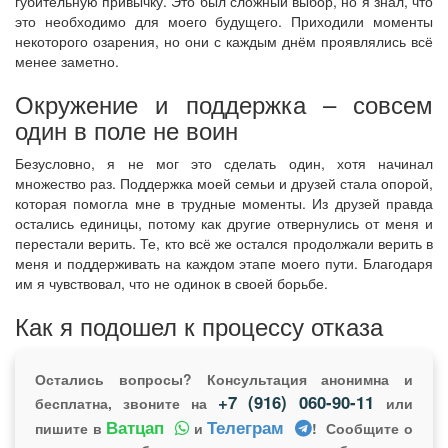
губительную привычку. Это был сложный выбор, но я знал, что
это необходимо для моего будущего. Приходили моменты
некоторого озарения, но они с каждым днём проявлялись всё
менее заметно.
Окружение и поддержка – совсем
один в поле не воин
Безусловно, я не мог это сделать один, хотя начинал
множество раз. Поддержка моей семьи и друзей стала опорой,
которая помогла мне в трудные моменты. Из друзей правда
остались единицы, потому как другие отвернулись от меня и
перестали верить. Те, кто всё же остался продолжали верить в
меня и поддерживать на каждом этапе моего пути. Благодаря
им я чувствовал, что не одинок в своей борьбе.
Как я подошел к процессу отказа
Остались вопросы? Консультация анонимна и
+7 (916) 060-90-11
бесплатна, звоните на
или
Ватцап
Телеграм
пишите в
и
! Сообщите о