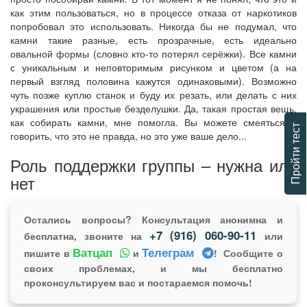
как этим пользоваться, но в процессе отказа от наркотиков
попробовал это использовать. Никогда бы не подумал, что
камни такие разные, есть прозрачные, есть идеально
овальной формы (словно кто-то потерял серёжки). Все камни
с уникальным и неповторимым рисунком и цветом (а на
первый взгляд половина кажутся одинаковыми). Возможно
чуть позже куплю станок и буду их резать, или делать с них
украшения или простые безделушки. Да, такая простая вещь,
как собирать камни, мне помогла. Вы можете смеяться и
Пройти тест
говорить, что это не правда, но это уже ваше дело...
Роль поддержки группы – нужна или
нет
Остались вопросы? Консультация анонимна и
+7 (916) 060-90-11
бесплатна, звоните на
или
Ватцап
Телеграм
пишите в
и
! Сообщите о
своих проблемах, и мы бесплатно
проконсультируем вас и постараемся помочь!