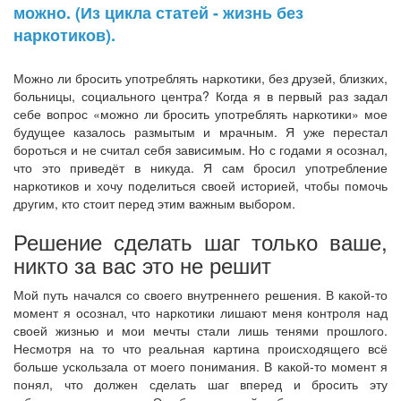
можно. (Из цикла статей - жизнь без
наркотиков).
Можно ли бросить употреблять наркотики, без друзей, близких,
больницы, социального центра? Когда я в первый раз задал
себе вопрос «можно ли бросить употреблять наркотики» мое
будущее казалось размытым и мрачным. Я уже перестал
бороться и не считал себя зависимым. Но с годами я осознал,
что это приведёт в никуда. Я сам бросил употребление
наркотиков и хочу поделиться своей историей, чтобы помочь
другим, кто стоит перед этим важным выбором.
Решение сделать шаг только ваше,
никто за вас это не решит
Мой путь начался со своего внутреннего решения. В какой-то
момент я осознал, что наркотики лишают меня контроля над
своей жизнью и мои мечты стали лишь тенями прошлого.
Несмотря на то что реальная картина происходящего всё
больше ускользала от моего понимания. В какой-то момент я
понял, что должен сделать шаг вперед и бросить эту