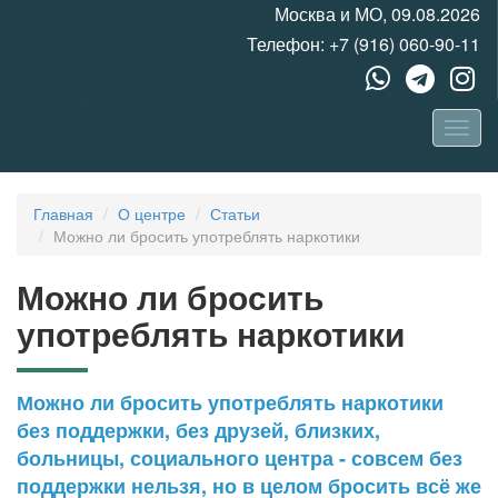
Москва и МО, 09.08.2026
Телефон:
+7 (916) 060-90-11
Главная
О центре
Статьи
Можно ли бросить употреблять наркотики
Можно ли бросить
употреблять наркотики
Можно ли бросить употреблять наркотики
без поддержки, без друзей, близких,
больницы, социального центра - совсем без
поддержки нельзя, но в целом бросить всё же