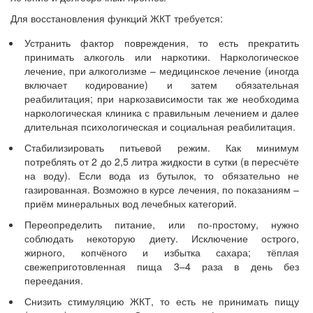
Для восстановления функций ЖКТ требуется:
Устранить фактор повреждения, то есть прекратить
принимать алкоголь или наркотики. Наркологическое
лечение, при алкоголизме – медицинское лечение (иногда
включает кодирование) и затем обязательная
реабилитация; при наркозависимости так же необходима
наркологическая клиника с правильным лечением и далее
длительная психологическая и социальная реабилитация.
Стабилизировать питьевой режим. Как минимум
потреблять от 2 до 2,5 литра жидкости в сутки (в пересчёте
на воду). Если вода из бутылок, то обязательно не
газированная. Возможно в курсе лечения, по показаниям –
приём минеральных вод лечебных категорий.
Переопределить питание, или по-простому, нужно
соблюдать некоторую диету. Исключение острого,
жирного, копчёного и избытка сахара; тёплая
свежеприготовленная пища 3–4 раза в день без
переедания.
Снизить стимуляцию ЖКТ, то есть не принимать пищу