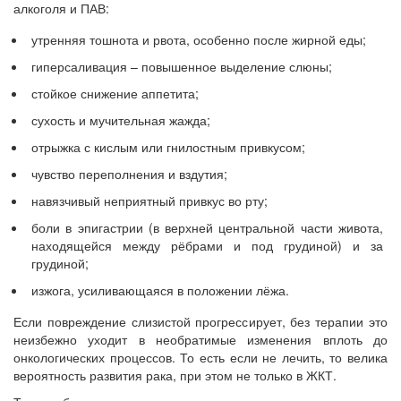
алкоголя и ПАВ:
утренняя тошнота и рвота, особенно после жирной еды;
гиперсаливация – повышенное выделение слюны;
стойкое снижение аппетита;
сухость и мучительная жажда;
отрыжка с кислым или гнилостным привкусом;
чувство переполнения и вздутия;
навязчивый неприятный привкус во рту;
боли в эпигастрии (в верхней центральной части живота,
находящейся между рёбрами и под грудиной) и за
грудиной;
изжога, усиливающаяся в положении лёжа.
Если повреждение слизистой прогрессирует, без терапии это
неизбежно уходит в необратимые изменения вплоть до
онкологических процессов. То есть если не лечить, то велика
вероятность развития рака, при этом не только в ЖКТ.