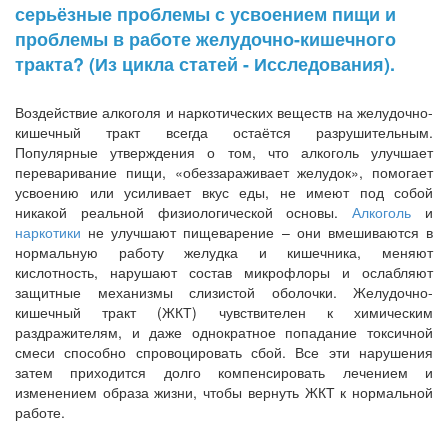
серьёзные проблемы с усвоением пищи и
проблемы в работе желудочно-кишечного
тракта? (Из цикла статей - Исследования).
Воздействие алкоголя и наркотических веществ на желудочно-
кишечный тракт всегда остаётся разрушительным.
Популярные утверждения о том, что алкоголь улучшает
переваривание пищи, «обеззараживает желудок», помогает
усвоению или усиливает вкус еды, не имеют под собой
никакой реальной физиологической основы.
Алкоголь
и
наркотики
не улучшают пищеварение – они вмешиваются в
нормальную работу желудка и кишечника, меняют
кислотность, нарушают состав микрофлоры и ослабляют
защитные механизмы слизистой оболочки. Желудочно-
кишечный тракт (ЖКТ) чувствителен к химическим
раздражителям, и даже однократное попадание токсичной
смеси способно спровоцировать сбой. Все эти нарушения
затем приходится долго компенсировать лечением и
изменением образа жизни, чтобы вернуть ЖКТ к нормальной
работе.