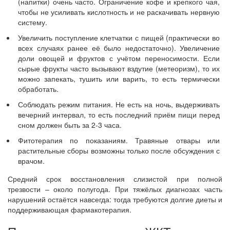
(напитки) очень часто. Ограничение кофе и крепкого чая,
чтобы не усиливать кислотность и не раскачивать нервную
систему.
Увеличить поступление клетчатки с пищей (практически во
всех случаях ранее её было недостаточно). Увеличение
доли овощей и фруктов с учётом переносимости. Если
сырые фрукты часто вызывают вздутие (метеоризм), то их
можно запекать, тушить или варить, то есть термически
обработать.
Соблюдать режим питания. Не есть на ночь, выдерживать
вечерний интервал, то есть последний приём пищи перед
сном должен быть за 2-3 часа.
Фитотерапия по показаниям. Травяные отвары или
растительные сборы возможны только после обсуждения с
врачом.
Средний срок восстановления слизистой при полной
трезвости – около полугода. При тяжёлых диагнозах часть
нарушений остаётся навсегда: тогда требуются долгие диеты и
поддерживающая фармакотерапия.