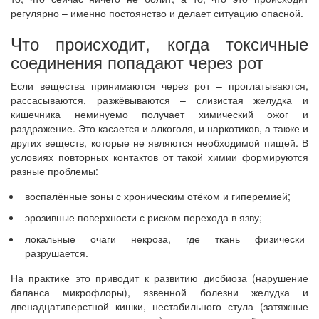
регулярно – именно постоянство и делает ситуацию опасной.
Что происходит, когда токсичные
соединения попадают через рот
Если вещества принимаются через рот – проглатываются,
рассасываются, разжёвываются – слизистая желудка и
кишечника неминуемо получает химический ожог и
раздражение. Это касается и алкоголя, и наркотиков, а также и
других веществ, которые не являются необходимой пищей. В
условиях повторных контактов от такой химии формируются
разные проблемы:
воспалённые зоны с хроническим отёком и гиперемией;
эрозивные поверхности с риском перехода в язву;
локальные очаги некроза, где ткань физически
разрушается.
На практике это приводит к развитию дисбиоза (нарушение
баланса микрофлоры), язвенной болезни желудка и
двенадцатиперстной кишки, нестабильного стула (затяжные