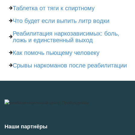
Таблетка от тяги к спиртному
Что будет если выпить литр водки
Реабилитация наркозависимых: боль,
ложь и единственный выход
Как помочь пьющему человеку
Срывы наркоманов после реабилитации
Наши партнёры