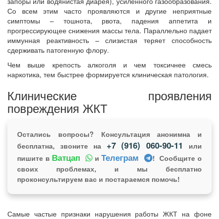
запоры или водянистая диарея), усиленного газообразования.
Со всем этим часто проявляются и другие неприятные
симптомы – тошнота, рвота, падения аппетита и
прогрессирующее снижения массы тела. Параллельно падает
иммунная реактивность – слизистая теряет способность
сдерживать патогенную флору.
Чем выше крепость алкоголя и чем токсичнее смесь
наркотика, тем быстрее формируется клиническая патология.
Клинические проявления
повреждения ЖКТ
Остались вопросы? Консультация анонимна и
+7 (916) 060-90-11
бесплатна, звоните на
или
Ватцап
Телеграм
пишите в
и
! Сообщите о
своих проблемах, и мы бесплатно
проконсультируем вас и постараемся помочь!
Самые частые признаки нарушения работы ЖКТ на фоне