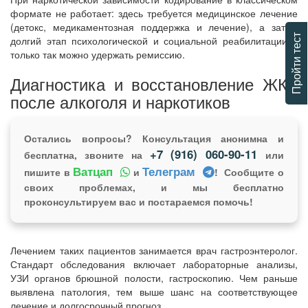
формате не работает: здесь требуется медицинское лечение
(детокс, медикаментозная поддержка и лечение), а затем
Пройти тест
долгий этап психологической и социальной реабилитации –
только так можно удержать ремиссию.
Диагностика и восстановление ЖКТ
после алкоголя и наркотиков
Остались вопросы? Консультация анонимна и
+7 (916) 060-90-11
бесплатна, звоните на
или
Ватцап
Телеграм
пишите в
и
! Сообщите о
своих проблемах, и мы бесплатно
проконсультируем вас и постараемся помочь!
Лечением таких пациентов занимается врач гастроэнтеролог.
Стандарт обследования включает лабораторные анализы,
УЗИ органов брюшной полости, гастроскопию. Чем раньше
выявлена патология, тем выше шанс на соответствующее
лечение и долгосрочный прогноз.