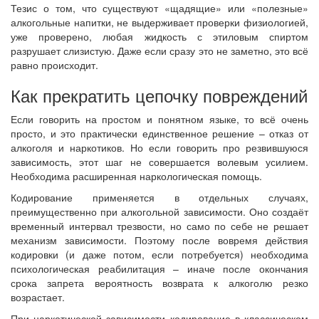
Тезис о том, что существуют «щадящие» или «полезные»
алкогольные напитки, не выдерживает проверки физиологией,
уже проверено, любая жидкость с этиловым спиртом
разрушает слизистую. Даже если сразу это не заметно, это всё
равно происходит.
Как прекратить цепочку повреждений
Если говорить на простом и понятном языке, то всё очень
просто, и это практически единственное решение – отказ от
алкоголя и наркотиков. Но если говорить про резвившуюся
зависимость, этот шаг не совершается волевым усилием.
Необходима расширенная наркологическая помощь.
Кодирование применяется в отдельных случаях,
преимущественно при алкогольной зависимости. Оно создаёт
временный интервал трезвости, но само по себе не решает
механизм зависимости. Поэтому после вовремя действия
кодировки (и даже потом, если потребуется) необходима
психологическая реабилитация – иначе после окончания
срока запрета вероятность возврата к алкоголю резко
возрастает.
При наркотической зависимости кодирование в классическом