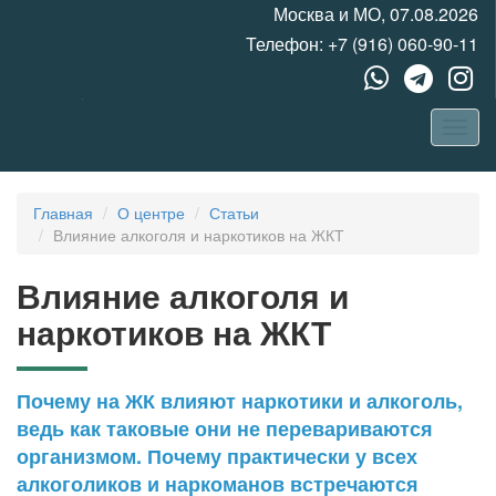
Москва и МО, 07.08.2026
Телефон:
+7 (916) 060-90-11
Главная
О центре
Статьи
Влияние алкоголя и наркотиков на ЖКТ
Влияние алкоголя и
наркотиков на ЖКТ
Почему на ЖК влияют наркотики и алкоголь,
ведь как таковые они не перевариваются
организмом. Почему практически у всех
алкоголиков и наркоманов встречаются