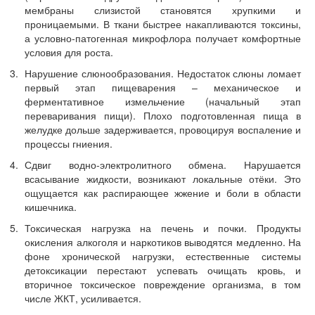
мембраны слизистой становятся хрупкими и
проницаемыми. В ткани быстрее накапливаются токсины,
а условно-патогенная микрофлора получает комфортные
условия для роста.
Нарушение слюнообразования. Недостаток слюны ломает
первый этап пищеварения – механическое и
ферментативное измельчение (начальный этап
переваривания пищи). Плохо подготовленная пища в
желудке дольше задерживается, провоцируя воспаление и
процессы гниения.
Сдвиг водно-электролитного обмена. Нарушается
всасывание жидкости, возникают локальные отёки. Это
ощущается как распирающее жжение и боли в области
кишечника.
Токсическая нагрузка на печень и почки. Продукты
окисления алкоголя и наркотиков выводятся медленно. На
фоне хронической нагрузки, естественные системы
детоксикации перестают успевать очищать кровь, и
вторичное токсическое повреждение организма, в том
числе ЖКТ, усиливается.