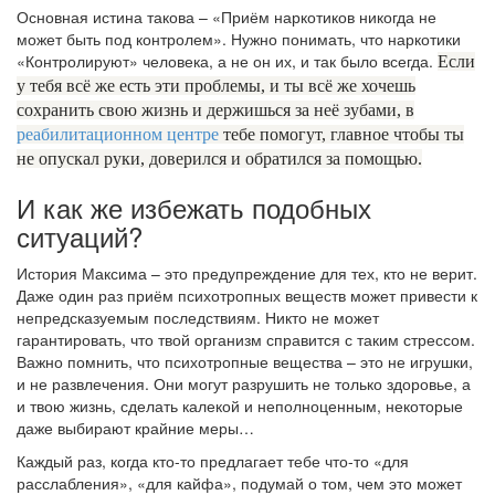
Основная истина такова – «Приём наркотиков никогда не
может быть под контролем». Нужно понимать, что наркотики
«Контролируют» человека, а не он их, и так было всегда.
Если
у тебя всё же есть эти проблемы, и ты всё же хочешь
сохранить свою жизнь и держишься за неё зубами, в
реабилитационном центре
тебе помогут, главное чтобы ты
не опускал руки, доверился и обратился за помощью.
И как же избежать подобных
ситуаций?
История Максима – это предупреждение для тех, кто не верит.
Даже один раз приём психотропных веществ может привести к
непредсказуемым последствиям. Никто не может
гарантировать, что твой организм справится с таким стрессом.
Важно помнить, что психотропные вещества – это не игрушки,
и не развлечения. Они могут разрушить не только здоровье, а
и твою жизнь, сделать калекой и неполноценным, некоторые
даже выбирают крайние меры…
Каждый раз, когда кто-то предлагает тебе что-то «для
расслабления», «для кайфа», подумай о том, чем это может