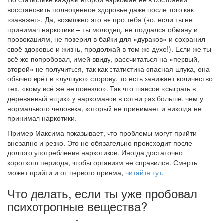
восстановить полноценное здоровье даже после того как
«завяжет». Да, возможно это не про тебя (но, если ты не
принимал наркотики – ты молодец, не поддался обману и
провокациям, не поверил в байки для «дураков» и сохранил
своё здоровье и жизнь, продолжай в том же духе!). Если же ты
всё же попробовал, имей ввиду, рассчитаться на «первый,
второй» не получиться, так как статистика опасная штука, она
обычно врёт в «лучшую» сторону, то есть занижает количество
тех, «кому всё же не повезло». Так что шансов «сыграть в
деревянный ящик» у наркоманов в сотни раз больше, чем у
нормального человека, который не принимает и никогда не
принимал наркотики.
Пример Максима показывает, что проблемы могут прийти
внезапно и резко. Это не обязательно происходит после
долгого употребления наркотиков. Иногда достаточно
короткого периода, чтобы организм не справился. Смерть
может прийти и от первого приема,
читайте тут
.
Что делать, если ты уже пробовал
психотропные вещества?