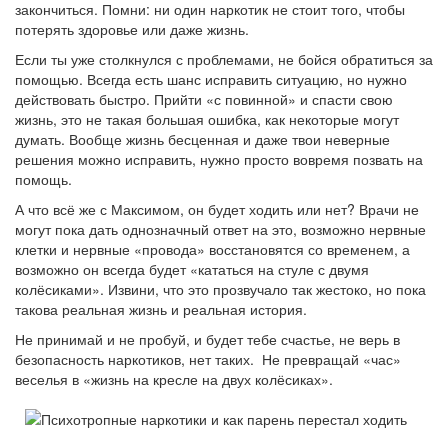
закончиться. Помни: ни один наркотик не стоит того, чтобы
потерять здоровье или даже жизнь.
Если ты уже столкнулся с проблемами, не бойся обратиться за
помощью. Всегда есть шанс исправить ситуацию, но нужно
действовать быстро. Прийти «с повинной» и спасти свою
жизнь, это не такая большая ошибка, как некоторые могут
думать. Вообще жизнь бесценная и даже твои неверные
решения можно исправить, нужно просто вовремя позвать на
помощь.
А что всё же с Максимом, он будет ходить или нет? Врачи не
могут пока дать однозначный ответ на это, возможно нервные
клетки и нервные «провода» восстановятся со временем, а
возможно он всегда будет «кататься на стуле с двумя
колёсиками». Извини, что это прозвучало так жестоко, но пока
такова реальная жизнь и реальная история.
Не принимай и не пробуй, и будет тебе счастье, не верь в
безопасность наркотиков, нет таких. Не превращай «час»
веселья в «жизнь на кресле на двух колёсиках».