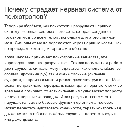
Почему страдает нервная система от
психотропов?
Теперь разберёмся, как психотропы разрушают нервную
систему. Нервная система – это сеть, которая соединяет
головной мозг со всем телом, используя для этого спинной
мозг. Сигналы от мозга передаются через нервные клетки, как
по проводам, к мышцам, органам и обратно.
Когда человек принимает психотропные вещества, эти
«провода» начинают разрушаться. Так как нормальная работа
уже нарушена, сигналы могу подаваться как очень слабые, со
сбоями (дрожание рук) так и очень сильные (сильные
судороги, непроизвольные и резкие движения рук и ног). Мозг
может неправильно передавать команды, а нервные клетки со
временем погибают, то есть сильный импульс может попросту
«сжечь» нервные «провода». И как результат всего этого
нарушаются самые базовые функции организма: человек
может перестать чувствовать конечности, терять контроль над
движениями, а в более тяжёлых случаях – перестать ходить
или даже дышать.