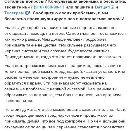
Остались вопросы? Консультация анонимна и бесплатна,
звоните на
+7 (916) 060-90-11
или пишите в
Ватцап
и
Телеграм
! Сообщите о своих проблемах, и мы
бесплатно проконсультируем вас и постараемся помочь!
Если ты уже пробовал психотропные вещества, важно не
откладывать помощь на потом. Самое главное – остановиться
как можно раньше. Чем дольше человек продолжает
принимать такие вещества, тем сильнее разрушается его
нервная система и тем сложнее будет восстановиться.
Приходит момент, когда это станет практически невозможно…
Если есть тревожные симптомы – например, покалывание в
конечностях, проблемы с координацией, частая усталость или
резкие изменения настроения – нужно немедленно
обратиться к врачу. Эти признаки могут указывать на
серьёзные проблемы с нервной системой. Чем раньше ты
обратишься за помощью, тем больше шансов, что организм
восстановится.
Не стоит думать, что всё можно решить самостоятельно. Часто
люди недооценивают вред наркотиков и продолжают их
принимать, думая, что всё под контролем. Но чем дольше они
откладывают помощь, тем серьёзнее становятся последствия.