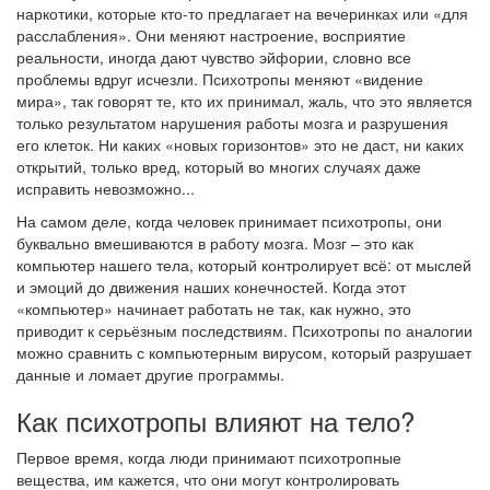
наркотики, которые кто-то предлагает на вечеринках или «для
расслабления». Они меняют настроение, восприятие
реальности, иногда дают чувство эйфории, словно все
проблемы вдруг исчезли. Психотропы меняют «видение
мира», так говорят те, кто их принимал, жаль, что это является
только результатом нарушения работы мозга и разрушения
его клеток. Ни каких «новых горизонтов» это не даст, ни каких
открытий, только вред, который во многих случаях даже
исправить невозможно...
На самом деле, когда человек принимает психотропы, они
буквально вмешиваются в работу мозга. Мозг – это как
компьютер нашего тела, который контролирует всё: от мыслей
и эмоций до движения наших конечностей. Когда этот
«компьютер» начинает работать не так, как нужно, это
приводит к серьёзным последствиям. Психотропы по аналогии
можно сравнить с компьютерным вирусом, который разрушает
данные и ломает другие программы.
Как психотропы влияют на тело?
Первое время, когда люди принимают психотропные
вещества, им кажется, что они могут контролировать