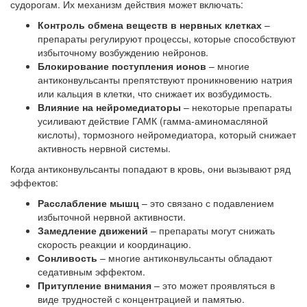
судорогам. Их механизм действия может включать:
Контроль обмена веществ в нервных клетках
–
препараты регулируют процессы, которые способствуют
избыточному возбуждению нейронов.
Блокирование поступления ионов
– многие
антиконвульсанты препятствуют проникновению натрия
или кальция в клетки, что снижает их возбудимость.
Влияние на нейромедиаторы
– некоторые препараты
усиливают действие ГАМК (гамма-аминомасляной
кислоты), тормозного нейромедиатора, который снижает
активность нервной системы.
Когда антиконвульсанты попадают в кровь, они вызывают ряд
эффектов:
Расслабление мышц
– это связано с подавлением
избыточной нервной активности.
Замедление движений
– препараты могут снижать
скорость реакции и координацию.
Сонливость
– многие антиконвульсанты обладают
седативным эффектом.
Притупление внимания
– это может проявляться в
виде трудностей с концентрацией и памятью.