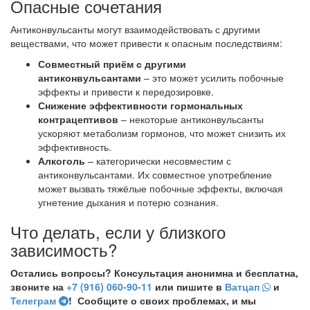
Опасные сочетания
Антиконвульсанты могут взаимодействовать с другими
веществами, что может привести к опасным последствиям:
Совместный приём с другими
антиконвульсантами
– это может усилить побочные
эффекты и привести к передозировке.
Снижение эффективности гормональных
контрацептивов
– некоторые антиконвульсанты
ускоряют метаболизм гормонов, что может снизить их
эффективность.
Алкоголь
– категорически несовместим с
антиконвульсантами. Их совместное употребление
может вызвать тяжёлые побочные эффекты, включая
угнетение дыхания и потерю сознания.
Что делать, если у близкого
зависимость?
Остались вопросы? Консультация анонимна и бесплатна,
звоните на
+7 (916) 060-90-11
или пишите в
Ватцап
и
Телеграм
! Сообщите о своих проблемах, и мы