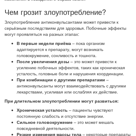
Чем грозит злоупотребление?
Злоупотребление антиконвульсантами может привести к
серьёзным последствиям для здоровья. Побочные эффекты
могут проявляться на разных этапах:
В первые недели приёма
– пока организм
адаптируется к препарату, могут возникать
головокружение, сонливость и тошнота.
После увеличения дозы
– это может привести к
усилению побочных эффектов, таких как хроническая
усталость, головные боли и нарушения координации.
При комбинации с другими препаратами
–
антиконвульсанты могут взаимодействовать с другими
лекарствами, усиливая или ослабляя их действие.
При длительном злоупотреблении могут развиться:
Хроническая усталость
– пациенты чувствуют
постоянную слабость и отсутствие энергии.
Сильное головокружение
– это может мешать
повседневной деятельности.
Резкие изменения массы тела
– некоторые препараты