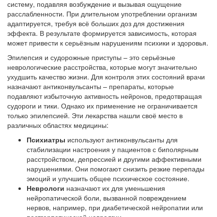
систему, подавляя возбуждение и вызывая ощущение
расслабленности. При длительном употреблении организм
адаптируется, требуя всё больших доз для достижения
эффекта. В результате формируется зависимость, которая
может привести к серьёзным нарушениям психики и здоровья.
Эпилепсия и судорожные приступы – это серьёзные
неврологические расстройства, которые могут значительно
ухудшить качество жизни. Для контроля этих состояний врачи
назначают антиконвульсанты – препараты, которые
подавляют избыточную активность нейронов, предотвращая
судороги и тики. Однако их применение не ограничивается
только эпилепсией. Эти лекарства нашли своё место в
различных областях медицины:
Психиатры
используют антиконвульсанты для
стабилизации настроения у пациентов с биполярным
расстройством, депрессией и другими аффективными
нарушениями. Они помогают снизить резкие перепады
эмоций и улучшить общее психическое состояние.
Неврологи
назначают их для уменьшения
нейропатической боли, вызванной повреждением
нервов, например, при диабетической нейропатии или