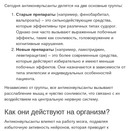
Сегодня антиконвульсанты делятся на две основные группы:
Старые препараты
(например, фенобарбитал,
вальпроаты) – это сильнодействующие средства,
которые эффективны при различных типах судорог.
Однако они часто вызывают выраженные побочные
эффекты, такие как сонливость, головокружение и
когнитивные нарушения.
Новые препараты
(например, ламотриджин,
леветирацетам) – это более современные средства,
которые действуют избирательно и имеют меньше
побочных эффектов. Они назначаются в зависимости от
типа эпилепсии и индивидуальных особенностей
пациента.
Независимо от группы, все антиконвульсанты вызывают
расслабление мышц и чувство сонливости, что связано с их
воздействием на центральную нервную систему.
Как они действуют на организм?
Антиконвульсанты влияют на работу мозга, подавляя
избыточную активность нейронов, которая приводит к