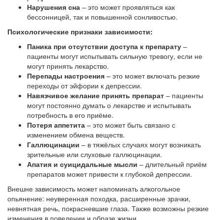
Нарушения сна
– это может проявляться как
бессонницей, так и повышенной сонливостью.
Психологические признаки зависимости:
Паника при отсутствии доступа к препарату
–
пациенты могут испытывать сильную тревогу, если не
могут принять лекарство.
Перепады настроения
– это может включать резкие
переходы от эйфории к депрессии.
Навязчивое желание принять препарат
– пациенты
могут постоянно думать о лекарстве и испытывать
потребность в его приёме.
Потеря аппетита
– это может быть связано с
изменением обмена веществ.
Галлюцинации
– в тяжёлых случаях могут возникать
зрительные или слуховые галлюцинации.
Апатия и суицидальные мысли
– длительный приём
препаратов может привести к глубокой депрессии.
Внешне зависимость может напоминать алкогольное
опьянение: неуверенная походка, расширенные зрачки,
невнятная речь, покрасневшие глаза. Также возможны резкие
изменения в поведении и образе жизни.