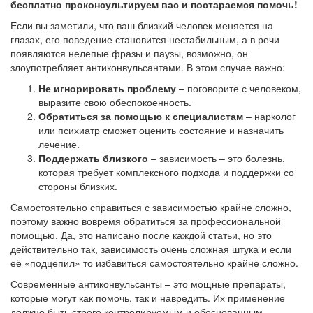
бесплатно проконсультируем вас и постараемся помочь!
Если вы заметили, что ваш близкий человек меняется на
глазах, его поведение становится нестабильным, а в речи
появляются нелепые фразы и паузы, возможно, он
злоупотребляет антиконвульсантами. В этом случае важно:
Не игнорировать проблему
– поговорите с человеком,
выразите свою обеспокоенность.
Обратиться за помощью к специалистам
– нарколог
или психиатр сможет оценить состояние и назначить
лечение.
Поддержать близкого
– зависимость – это болезнь,
которая требует комплексного подхода и поддержки со
стороны близких.
Самостоятельно справиться с зависимостью крайне сложно,
поэтому важно вовремя обратиться за профессиональной
помощью. Да, это написано после каждой статьи, но это
действительно так, зависимость очень сложная штука и если
её «подцепил» то избавиться самостоятельно крайне сложно.
Современные антиконвульсанты – это мощные препараты,
которые могут как помочь, так и навредить. Их применение
должно быть строго контролируемым и обоснованным.