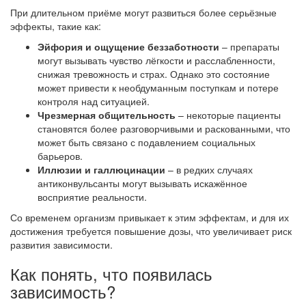
При длительном приёме могут развиться более серьёзные
эффекты, такие как:
Эйфория и ощущение беззаботности
– препараты
могут вызывать чувство лёгкости и расслабленности,
снижая тревожность и страх. Однако это состояние
может привести к необдуманным поступкам и потере
контроля над ситуацией.
Чрезмерная общительность
– некоторые пациенты
становятся более разговорчивыми и раскованными, что
может быть связано с подавлением социальных
барьеров.
Иллюзии и галлюцинации
– в редких случаях
антиконвульсанты могут вызывать искажённое
восприятие реальности.
Со временем организм привыкает к этим эффектам, и для их
достижения требуется повышение дозы, что увеличивает риск
развития зависимости.
Как понять, что появилась
зависимость?