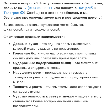
Остались вопросы? Консультация анонимна и бесплатна,
звоните на
+7 (916) 060-90-11
или пишите в
Ватцап
и
Телеграм
! Сообщите о своих проблемах, и мы
бесплатно проконсультируем вас и постараемся помочь!
Зависимость от антиконвульсантов может быть как
физической, так и психологической.
Физические признаки зависимости:
Дрожь в руках
– это один из первых симптомов,
который может указывать на привыкание.
Головные боли
– они часто возникают при попытке
снизить дозу или прекратить приём препарата.
Судорожные подёргивания мышц
– это может быть
признаком синдрома отмены.
Нарушение речи
– препараты могут вызывать
замедление речи или трудности с формулированием
мыслей.
Тошнота и рвота
– эти симптомы часто сопровождают
синдром отмены.
Чувствительность к свету и звукам
– пациенты могут
становиться более восприимчивыми к внешним
раздражителям.