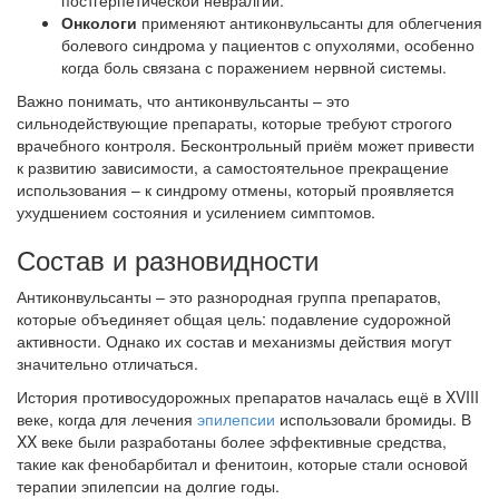
постгерпетической невралгии.
Онкологи
применяют антиконвульсанты для облегчения
болевого синдрома у пациентов с опухолями, особенно
когда боль связана с поражением нервной системы.
Важно понимать, что антиконвульсанты – это
сильнодействующие препараты, которые требуют строгого
врачебного контроля. Бесконтрольный приём может привести
к развитию зависимости, а самостоятельное прекращение
использования – к синдрому отмены, который проявляется
ухудшением состояния и усилением симптомов.
Состав и разновидности
Антиконвульсанты – это разнородная группа препаратов,
которые объединяет общая цель: подавление судорожной
активности. Однако их состав и механизмы действия могут
значительно отличаться.
История противосудорожных препаратов началась ещё в XVIII
веке, когда для лечения
эпилепсии
использовали бромиды. В
XX веке были разработаны более эффективные средства,
такие как фенобарбитал и фенитоин, которые стали основой
терапии эпилепсии на долгие годы.